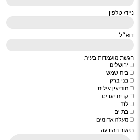
נייד/ טלפון
דוא״ל
הגשת מועמדות בעיר:
ירושלים
בית שמש
בני ברק
מודיעין עילית
קרית יערים
לוד
בת ים
מעלה אדומים
תיאור ההודעה