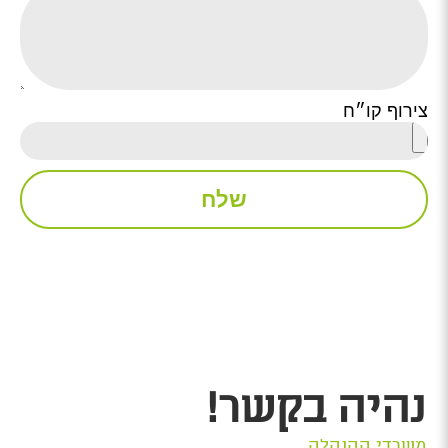
צירוף קו״ח
שלח
נהיה בקשר!
משרדי ההנהלה