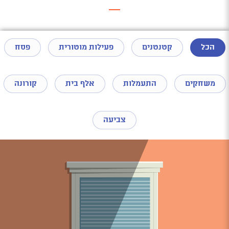
הכל
קטנטנים
פעילות מוטורית
פסח
משחקים
התעמלות
אלף בית
קורונה
צביעה