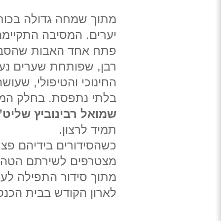
מתוך שמחה גדולה בכותל
יערים. המסיבה התקיימ
פתח אחד האבות שהסביר
רבן, שפותחת שערים נעול
החינוכי והטיפולי, שעו
בלתי נתפסת. בחלק המרכ
שמואל רבינוביץ שליט”
תמיד לרצון.
כשהסידורים בידיהם פצח
מצטרפים לשירתם הטהור
מתוך סידור התפילה לעי
לארון הקודש בבית הכנס