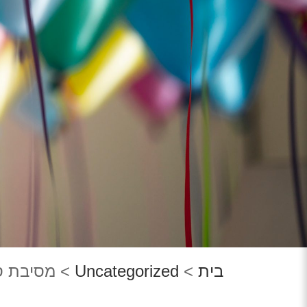
בית
>
Uncategorized
>
מסיבת ס