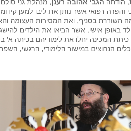
, הודתה
הגב’ אהובה רענן
, מנהלת גני סולם 
 והפרה-רפואי אשר נותן את ליבו למען קידומו
ה השוררת בסניף, ואת המסירות העצומה והא
לד באופן אישי, אשר הביאו את הילדים להיש
י כיתת המכינה יחלו את לימודיהם בכיתה א’ ב
לים הנחוצים במישור הלימודי, הרגשי, השפתי