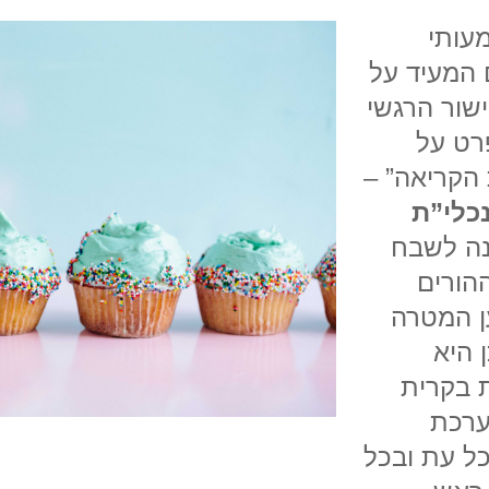
מעותי
המעיד על
שור הרגשי
רט על
הקריאה” –
כלי”ת
נה לשבח
הורים
ן המטרה
 היא
 בקרית
ערכת
כל עת ובכל