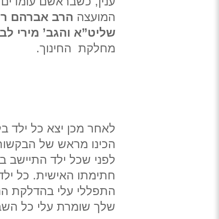
ענין, כשבראשם עומדים
המועצה
הרב אברהם רו
שליט”א
והגב’ מירי לב
מחלקת החינוך.
לאחר מכן יצא כל ילד ב
הכינו מראש של הבקשות
לפני שכל ילד התיישב במ
חתימתו האישית. כל ילד
התפללי עלי בהדלקת הנר
שלך שומרת עלי כל השבו