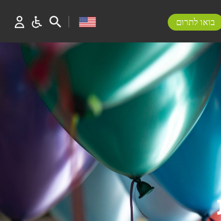
בואו לתרום