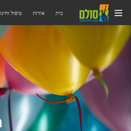
בית
אודות
טיפול וחינו
מ