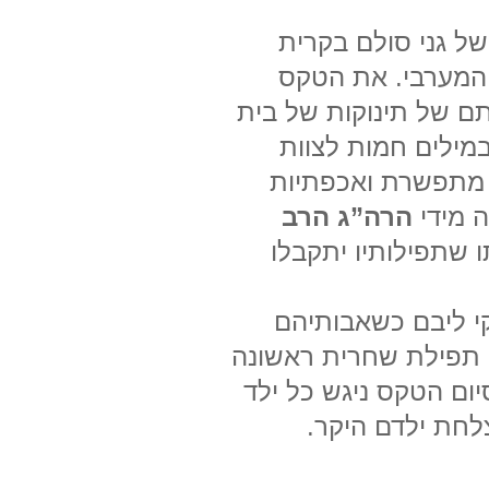
ל גני סולם בקרית
 המערבי. את הטקס
 של תינוקות של בית
במילים חמות לצוות
י מתפשרת ואכפתיות
 מידי
הרה”ג הרב
 שתפילותיו יתקבלו
י ליבם כשאבותיהם
 תפילת שחרית ראשונה
ום הטקס ניגש כל ילד
לחת ילדם היקר.