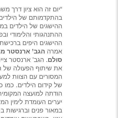
“יום זה הוא ציון דרך מש
בהתקדמותם של הילדים 
ההישגים של הילדים במי
ההתנהגותי והלימודי ובפ
ההישגים היפים ברכישת 
אמרה
הגב’ ארנסטר מנ
סולם
. הגב’ ארנסטר ציי
את שיתוף הפעולה של ה
המסורים עם הצוות למע
של קידום הילדים. כמו כן
הודתה למועצה המקומית
יערים העומדת לימין המ
במאור פנים וברגישות ב