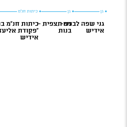
● גן
● גן
● כיתות חנ״מ
גני שפה לבנים-
גני תצפית –
כיתות חנ”מ ב
אידיש
בנות
“פקודת אליעזר
אידיש