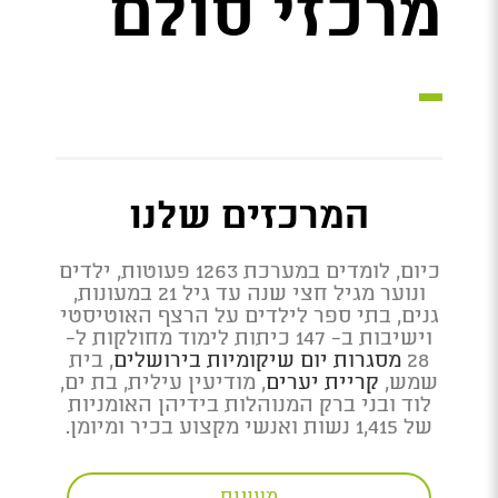
מרכזי סולם
המרכזים שלנו
כיום, לומדים במערכת 1263 פעוטות, ילדים
ונוער מגיל חצי שנה עד גיל 21 במעונות,
גנים, בתי ספר לילדים על הרצף האוטיסטי
וישיבות ב- 147 כיתות לימוד מחולקות ל-
28
מסגרות יום שיקומיות בירושלים
, בית
שמש,
קריית יערים
, מודיעין עילית, בת ים,
לוד ובני ברק המנוהלות בידיהן האומניות
של 1,415 נשות ואנשי מקצוע בכיר ומיומן.
מעונות